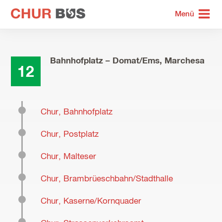
zur
Menü
Startseite
Bahnhofplatz – Domat/Ems, Marchesa
12
Chur, Bahnhofplatz
Chur, Postplatz
Chur, Malteser
Chur, Brambrüeschbahn/Stadthalle
Chur, Kaserne/Kornquader