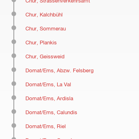
Chur, Strassenverkehrsamt
Chur, Kalchbühl
Chur, Sommerau
Chur, Plankis
Chur, Geissweid
Domat/Ems, Abzw. Felsberg
Domat/Ems, La Val
Domat/Ems, Ardisla
Domat/Ems, Calundis
Domat/Ems, Riel