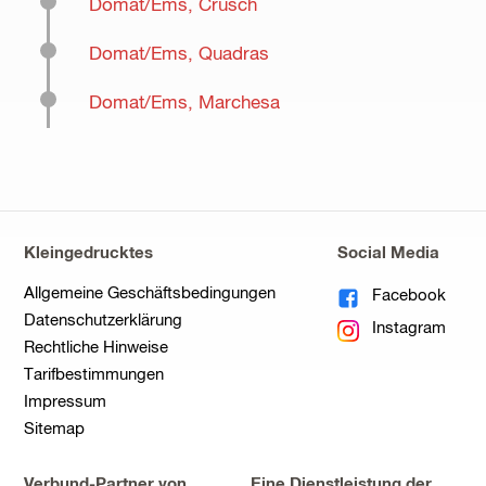
Domat/Ems, Crusch
Domat/Ems, Quadras
Domat/Ems, Marchesa
Kleingedrucktes
Social Media
Allgemeine Geschäftsbedingungen
Facebook
Datenschutzerklärung
Instagram
Rechtliche Hinweise
Tarifbestimmungen
Impressum
Sitemap
Verbund-Partner von
Eine Dienstleistung der