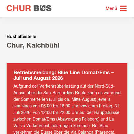
zur
Menü
Startseite
Bushaltestelle
Chur, Kalchbühl
Betriebsmeldung: Blue Line Domat/Ems –
Juli und August 2026
Aufgrund der Verkehrsüberlastung auf der Nord-Süd-
Achse über die San-Bernardino-Route kann es während
der Sommerferien (Juli bis ca. Mitte August) jeweils
samstags von 06:00 bis 16:00 Uhr sowie am Freitag, 31.
Juli 2026, von 12:00 bis 22:00 Uhr auf der Hauptstrasse
zwischen Domat/Ems (Abzweigung Felsberg) und La
Val zu Verkehrsbehinderungen kommen. Bei Stau
verkehren die Busse über die Via Calanca (Plarenga).