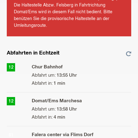
Die Haltestelle Abzw. Felsberg in Fahrtrichtung
Domat/Ems wird in diesem Fall nicht bedient. Bitte
benützen Sie die provisorische Haltestelle an der
Umleitungsroute.
Abfahrten in Echtzeit
Chur Bahnhof
12
13:55 Uhr
1 min
Domat/Ems Marchesa
12
13:58 Uhr
4 min
Falera center via Flims Dorf
81