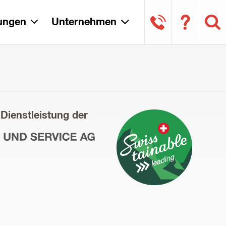
tungen
Unternehmen
 Dienstleistung der
ce