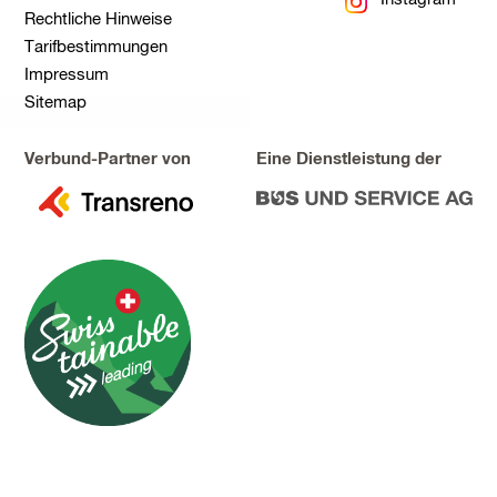
Rechtliche Hinweise
Tarifbestimmungen
Impressum
Sitemap
Verbund-Partner von
Eine Dienstleistung der
zu
zu
Transreno
Bus
und
Service
AG