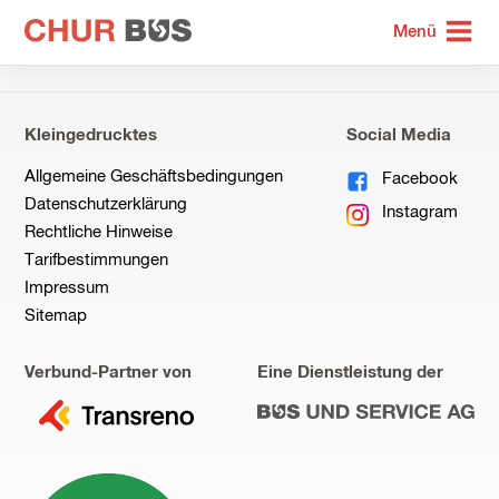
zur
Menü
Startseite
Kleingedrucktes
Social Media
Allgemeine Geschäftsbedingungen
Facebook
Datenschutzerklärung
Instagram
Rechtliche Hinweise
Tarifbestimmungen
Impressum
Sitemap
Verbund-Partner von
Eine Dienstleistung der
zu
zu
Transreno
Bus
und