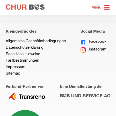
zur
Menü
Startseite
Kleingedrucktes
Social Media
Allgemeine Geschäftsbedingungen
Facebook
Datenschutzerklärung
Instagram
Rechtliche Hinweise
Tarifbestimmungen
Impressum
Sitemap
Verbund-Partner von
Eine Dienstleistung der
zu
zu
Transreno
Bus
und