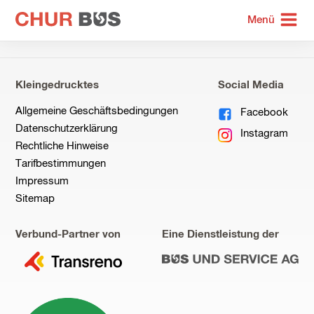
zur
Menü
Startseite
Kleingedrucktes
Social Media
Allgemeine Geschäftsbedingungen
Facebook
Datenschutzerklärung
Instagram
Rechtliche Hinweise
Tarifbestimmungen
Impressum
Sitemap
Verbund-Partner von
Eine Dienstleistung der
zu
zu
Transreno
Bus
und