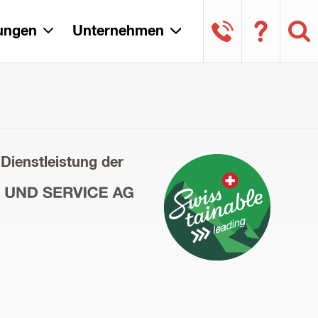
tungen
Unternehmen
 Dienstleistung der
ce