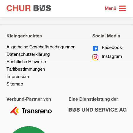
zur
Menü
Startseite
Kleingedrucktes
Social Media
Allgemeine Geschäftsbedingungen
Facebook
Datenschutzerklärung
Instagram
Rechtliche Hinweise
Tarifbestimmungen
Impressum
Sitemap
Verbund-Partner von
Eine Dienstleistung der
zu
zu
Transreno
Bus
und