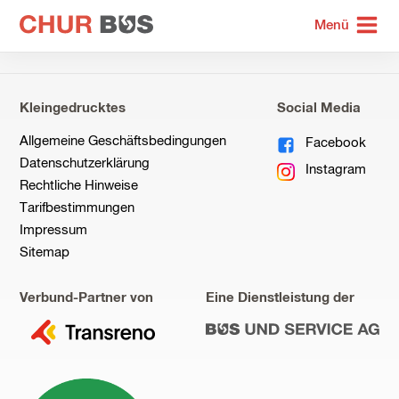
zur
Menü
Startseite
Kleingedrucktes
Social Media
Allgemeine Geschäftsbedingungen
Facebook
Datenschutzerklärung
Instagram
Rechtliche Hinweise
Tarifbestimmungen
Impressum
Sitemap
Verbund-Partner von
Eine Dienstleistung der
zu
zu
Transreno
Bus
und