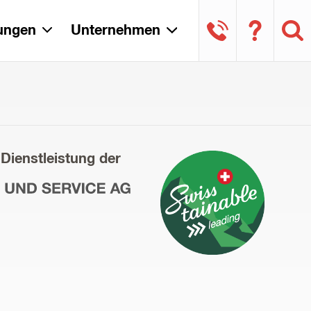
tungen
Unternehmen
 Dienstleistung der
ce