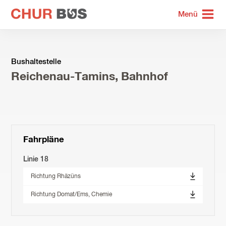
zur
Menü
Startseite
Bushaltestelle
Reichenau-Tamins, Bahnhof
Fahrpläne
Linie 18
Richtung Rhäzüns
Richtung Domat/Ems, Chemie