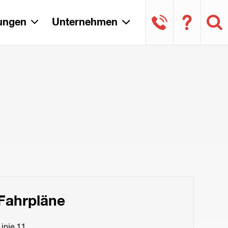
tungen
Unternehmen
Fahrpläne
Linie 11