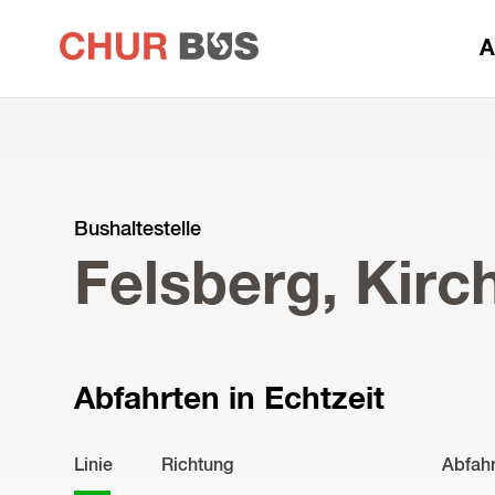
zur
A
Startseite
Bushaltestelle
Felsberg, Kirc
Abfahrten in Echtzeit
Linie
Richtung
Abfah