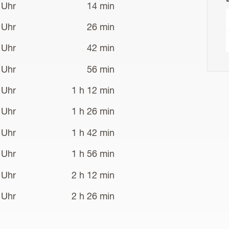
 Uhr
14 min
 Uhr
26 min
 Uhr
42 min
 Uhr
56 min
 Uhr
1 h 12 min
 Uhr
1 h 26 min
 Uhr
1 h 42 min
 Uhr
1 h 56 min
 Uhr
2 h 12 min
 Uhr
2 h 26 min