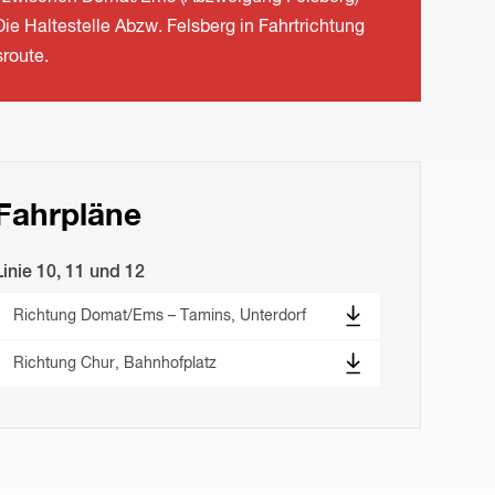
e Haltestelle Abzw. Felsberg in Fahrtrichtung
sroute.
Fahrpläne
Linie 10, 11 und 12
Richtung Domat/Ems – Tamins, Unterdorf
Richtung Chur, Bahnhofplatz