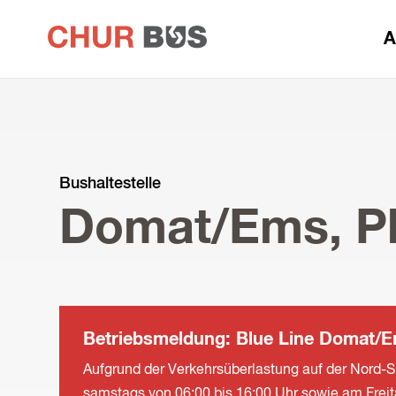
zur
A
Startseite
Bushaltestelle
Domat/Ems, P
Betriebsmeldung: Blue Line Domat/E
Aufgrund der Verkehrsüberlastung auf der Nord-S
samstags von 06:00 bis 16:00 Uhr sowie am Freit