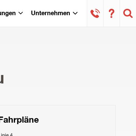
tungen
Unternehmen
u
Fahrpläne
Linie 4