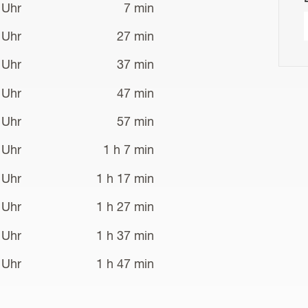
 Uhr
7 min
 Uhr
27 min
 Uhr
37 min
 Uhr
47 min
 Uhr
57 min
 Uhr
1 h 7 min
 Uhr
1 h 17 min
 Uhr
1 h 27 min
 Uhr
1 h 37 min
 Uhr
1 h 47 min