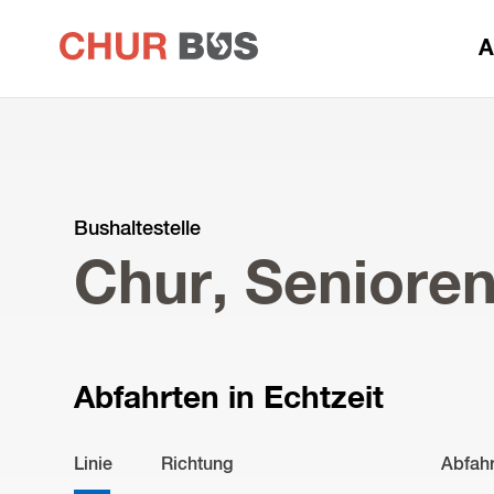
zur
A
Startseite
Bushaltestelle
Chur, Seniore
Abfahrten in Echtzeit
Linie
Richtung
Abfah