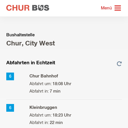
zur
Menü
Startseite
Bushaltestelle
Chur, City West
Abfahrten in Echtzeit
Chur Bahnhof
6
18:08 Uhr
7 min
Kleinbruggen
6
18:23 Uhr
22 min