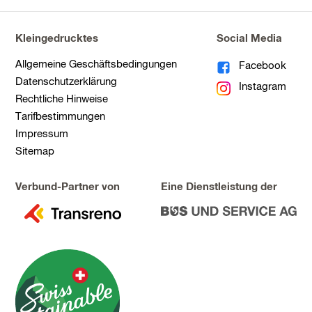
Kleingedrucktes
Social Media
Allgemeine Geschäftsbedingungen
Facebook
Datenschutzerklärung
Instagram
Rechtliche Hinweise
Tarifbestimmungen
Impressum
Sitemap
Verbund-Partner von
Eine Dienstleistung der
zu
zu
Transreno
Bus
und
Service
AG