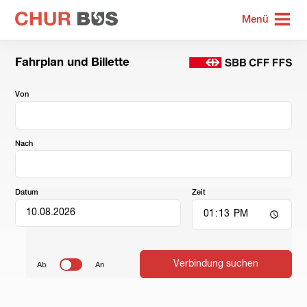
zur
Menü
Startseite
Fahrplan und Billette
Von
Nach
Datum
Zeit
Ab
An