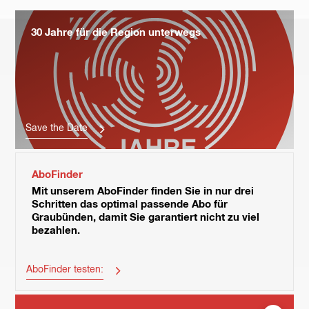
30 Jahre für die Region unterwegs
Save the Date
AboFinder
Mit unserem AboFinder finden Sie in nur drei
Schritten das optimal passende Abo für
Graubünden, damit Sie garantiert nicht zu viel
bezahlen.
AboFinder testen: