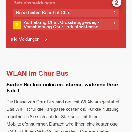
2
Betriebs­meldungen
Bauarbeiten Bahnhof Chur
Aufhebung Chur, Grossbruggerweg /
2
Verschiebung Chur, Industriestrasse
alle Meldungen
WLAN im Chur Bus
Surfen Sie kostenlos im Internet während Ihrer
Fahrt
Die Busse von Chur Bus sind neu mit WLAN ausgestattet.
Das WiFi ist für die Fahrgäste kostenlos. Für die Nutzung
registrieren Sie sich auf der Startseite mit Ihrer
Mobiltelefonnummer. Danach wird Ihnen eine kostenlose
SMS mit Ihrem WiFi Code zugestellt. Code eingeben,